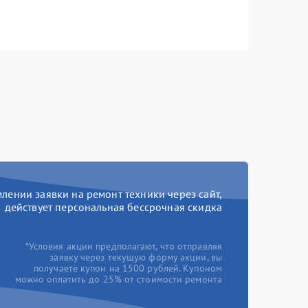
ении заявки на ремонт техники через сайт,
действует персональная бессрочная скидка
*Условия акции предполагают, что отправляя
заявку через текущую форму акции, вы
получаете купон на 1500 рублей. Купоном
можно оплатить до 25% от стоимости ремонта