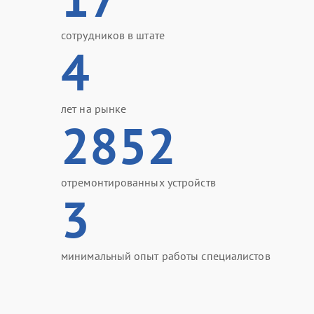
сотрудников в штате
4
лет на рынке
2852
отремонтированных устройств
3
минимальный опыт работы специалистов