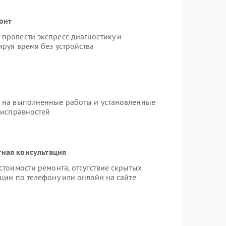
онт
провести экспресс-диагностику и
руя время без устройства
я на выполненные работы и установленные
еисправностей
тная консультация
стоимости ремонта, отсутствие скрытых
ции по телефону или онлайн на сайте