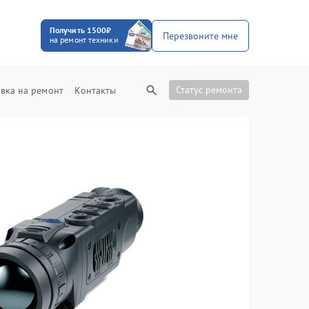
Получить 1500₽
Перезвоните мне
на ремонт техники
Статус ремонта
вка на ремонт
Контакты