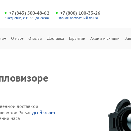
+7 (843) 500-48-62
+7 (800) 100-33-26
Ежедневно, с 10:00 до 20:00
Звонок бесплатный по РФ
ны
О нас
Отзывы
Доставка
Гарантии
Акции и скидки
Зая
епловизоре
твенной доставкой
до 3-х лет
визоров Pulsar
ении часа