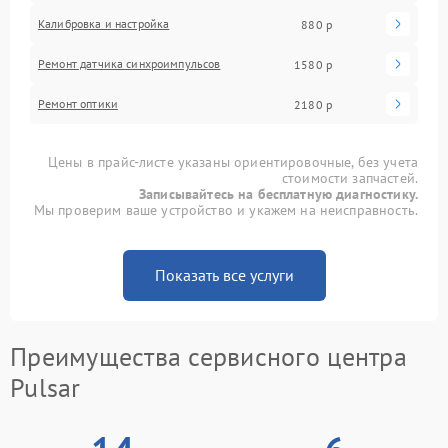
Калибровка и настройка
880 р
Ремонт датчика синхроимпульсов
1580 р
Ремонт оптики
2180 р
Цены в прайс-листе указаны ориентировочные, без учета
стоимости запчастей.
Записывайтесь на бесплатную диагностику.
Мы проверим ваше устройство и укажем на неисправность.
Показать все услуги
Преимущества сервисного центра
Pulsar