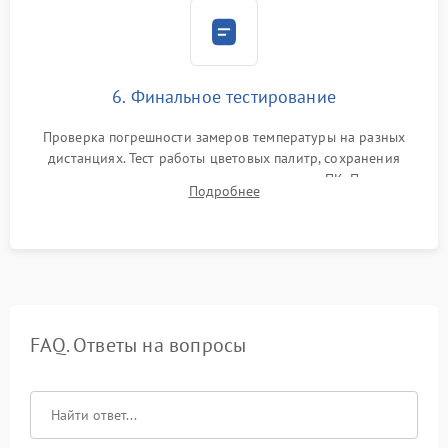
6. Финальное тестирование
Проверка погрешности замеров температуры на разных
дистанциях. Тест работы цветовых палитр, сохранения
термограмм в память и передачи данных на ПК. Проверка
Подробнее
автономности работы и итоговый контроль качества.
FAQ. Ответы на вопросы