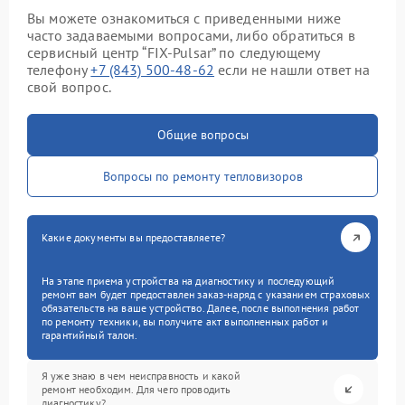
Вы можете ознакомиться с приведенными ниже
часто задаваемыми вопросами, либо обратиться в
сервисный центр “FIX-Pulsar” по следующему
телефону
+7 (843) 500-48-62
если не нашли ответ на
свой вопрос.
Общие вопросы
Вопросы по ремонту тепловизоров
Какие документы вы предоставляете?
На этапе приема устройства на диагностику и последующий
ремонт вам будет предоставлен заказ-наряд с указанием страховых
обязательств на ваше устройство. Далее, после выполнения работ
по ремонту техники, вы получите акт выполненных работ и
гарантийный талон.
Я уже знаю в чем неисправность и какой
ремонт необходим. Для чего проводить
диагностику?