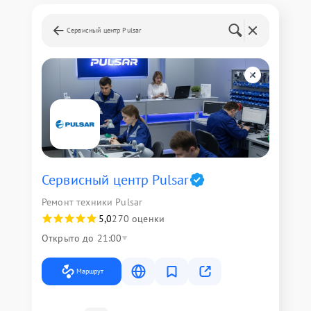
Сервисный центр Pulsar
Сервисный центр Pulsar
Ремонт техники Pulsar
5,0
270 оценки
Открыто до 21:00
Маршрут