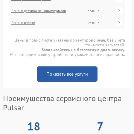
Ремонт датчика синхроимпульсов
1580 р
Ремонт оптики
2180 р
Цены в прайс-листе указаны ориентировочные, без учета
стоимости запчастей.
Записывайтесь на бесплатную диагностику.
Мы проверим ваше устройство и укажем на неисправность.
Показать все услуги
Преимущества сервисного центра
Pulsar
18
7