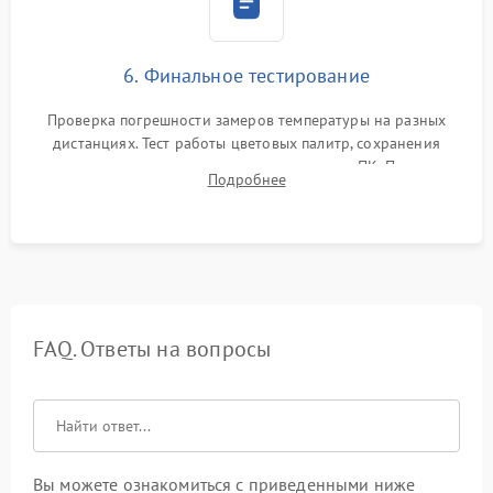
6. Финальное тестирование
Проверка погрешности замеров температуры на разных
дистанциях. Тест работы цветовых палитр, сохранения
термограмм в память и передачи данных на ПК. Проверка
Подробнее
автономности работы и итоговый контроль качества.
FAQ. Ответы на вопросы
Вы можете ознакомиться с приведенными ниже