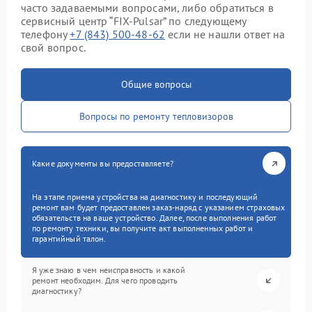
часто задаваемыми вопросами, либо обратиться в
сервисный центр “FIX-Pulsar” по следующему
телефону
+7 (843) 500-48-62
если не нашли ответ на
свой вопрос.
Общие вопросы
Вопросы по ремонту тепловизоров
Какие документы вы предоставляете?
На этапе приема устройства на диагностику и последующий
ремонт вам будет предоставлен заказ-наряд с указанием страховых
обязательств на ваше устройство. Далее, после выполнения работ
по ремонту техники, вы получите акт выполненных работ и
гарантийный талон.
Я уже знаю в чем неисправность и какой
ремонт необходим. Для чего проводить
диагностику?