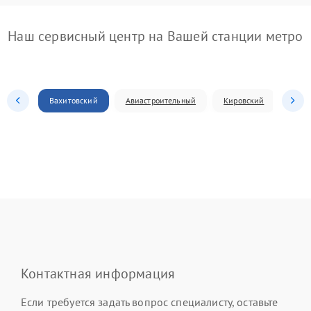
Наш сервисный центр на Вашей станции метро
Вахитовский
Авиастроительный
Кировский
Моск
Контактная информация
Если требуется задать вопрос специалисту, оставьте