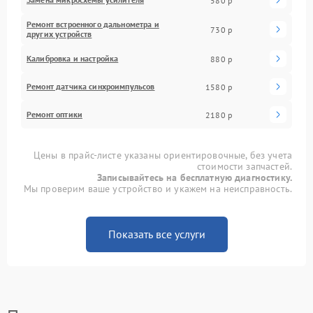
580 р
Ремонт встроенного дальнометра и
730 р
других устройств
Калибровка и настройка
880 р
Ремонт датчика синхроимпульсов
1580 р
Ремонт оптики
2180 р
Цены в прайс-листе указаны ориентировочные, без учета
стоимости запчастей.
Записывайтесь на бесплатную диагностику.
Мы проверим ваше устройство и укажем на неисправность.
Показать все услуги