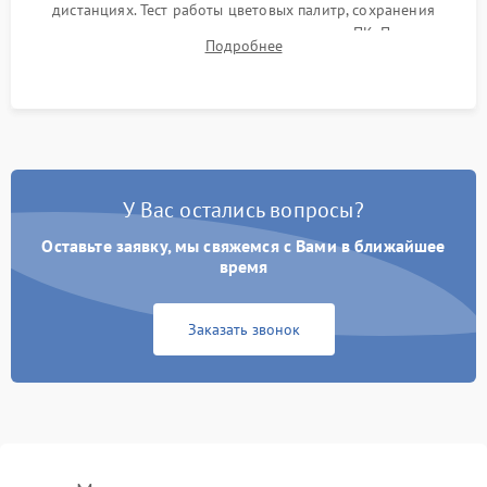
дистанциях. Тест работы цветовых палитр, сохранения
термограмм в память и передачи данных на ПК. Проверка
Подробнее
автономности работы и итоговый контроль качества.
У Вас остались вопросы?
Оставьте заявку, мы свяжемся с Вами в ближайшее
время
Заказать звонок