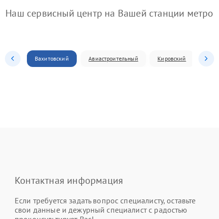
Наш сервисный центр на Вашей станции метро
Вахитовский
Авиастроительный
Кировский
Моск
Контактная информация
Если требуется задать вопрос специалисту, оставьте
свои данные и дежурный специалист с радостью