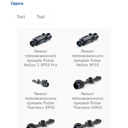
Серии
Trail
Trail
Ремонт
Ремонт
тепловизионного
тепловизионного
прицела Pulsar
прицела Pulsar
Helion 2 XP50 Pro
Helion XP50
Ремонт
Ремонт
тепловизионного
тепловизионного
прицела Pulsar
прицела Pulsar
Thermion XP50
Thermion XM50