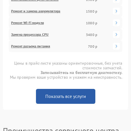
Ремонт и замена аккумулятора
1580 р
Ремонт Wi-Fi модуля
1080 р
Замена процессора CPU
3480 р
Ремонт разъема питания
700 р
Цены в прайс-листе указаны ориентировочные, без учета
стоимости запчастей.
Записывайтесь на бесплатную диагностику.
Мы проверим ваше устройство и укажем на неисправность.
Показать все услуги
Преимущества сервисного центра