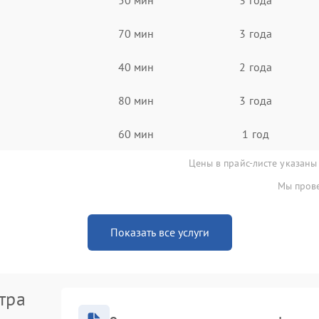
70 мин
3 года
40 мин
2 года
80 мин
3 года
60 мин
1 год
Цены в прайс-листе указаны
Мы прове
Показать все услуги
тра