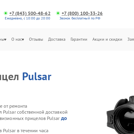
+7 (843) 500-48-62
+7 (800) 100-33-26
Ежедневно, с 10:00 до 20:00
Звонок бесплатный по РФ
ны
О нас
Отзывы
Доставка
Гарантии
Акции и скидки
Зая
ицел
Pulsar
е от ремонта
 Pulsar собственной доставкой
до
овизионных прицелов Pulsar
Pulsar в течении часа