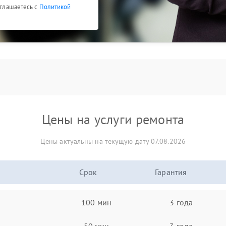
оглашаетесь с
Политикой
Цены на услуги ремонта
Цены актуальны на текущую дату 07.08.2026
Срок
Гарантия
100 мин
3 года
50 мин
3 года