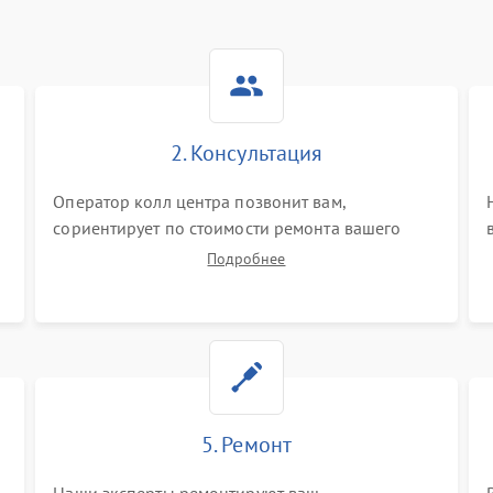
2. Консультация
Оператор колл центра позвонит вам,
сориентирует по стоимости ремонта вашего
тепловизионного прицела а также ответит на
Подробнее
все ваши вопросы.
5. Ремонт