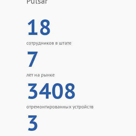
Pulsar
18
сотрудников в штате
7
лет на рынке
3408
отремонтированных устройств
3