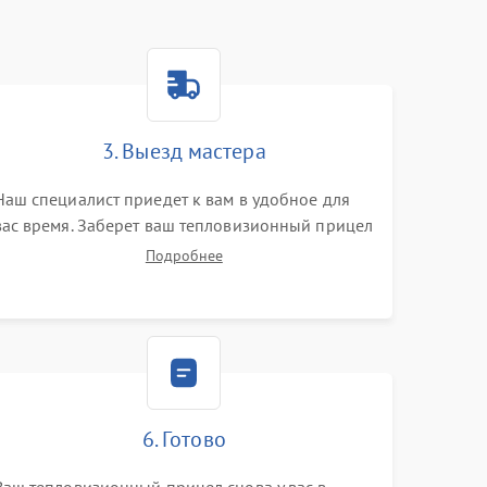
3. Выезд мастера
Наш специалист приедет к вам в удобное для
вас время. Заберет ваш тепловизионный прицел
и привезет на склад для диагностики.
Подробнее
6. Готово