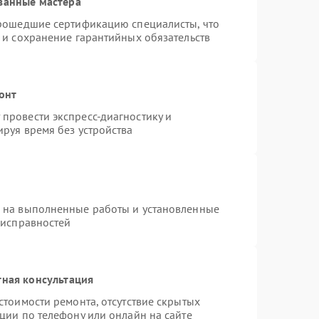
ванные мастера
прошедшие сертификацию специалисты, что
 и сохранение гарантийных обязательств
онт
провести экспресс-диагностику и
руя время без устройства
я на выполненные работы и установленные
еисправностей
тная консультация
стоимости ремонта, отсутствие скрытых
ции по телефону или онлайн на сайте