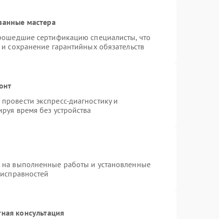
ванные мастера
прошедшие сертификацию специалисты, что
 и сохранение гарантийных обязательств
онт
провести экспресс-диагностику и
руя время без устройства
я на выполненные работы и установленные
еисправностей
тная консультация