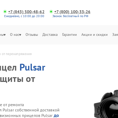
+7 (843) 500-48-62
+7 (800) 100-33-26
Ежедневно, с 10:00 до 20:00
Звонок бесплатный по РФ
ны
О нас
Отзывы
Доставка
Гарантии
Акции и скидки
Зая
ы от перенапряжения
ицел
Pulsar
ащиты от
е от ремонта
 Pulsar собственной доставкой
до
овизионных прицелов Pulsar