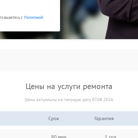
оглашаетесь с
Политикой
Цены на услуги ремонта
Цены актуальны на текущую дату 07.08.2026
Срок
Гарантия
80 мин
1 год