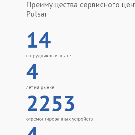
Преимущества сервисного цен
Pulsar
14
сотрудников в штате
4
лет на рынке
2253
отремонтированных устройств
4