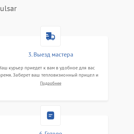
ulsar
3. Выезд мастера
Наш курьер приедет к вам в удобное для вас
время. Заберет ваш тепловизионный прицел и
привезет на склад для диагностики.
Подробнее
6. Готово