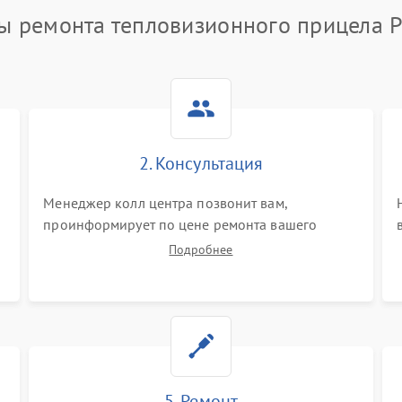
ы ремонта тепловизионного прицела P
2. Консультация
Менеджер колл центра позвонит вам,
проинформирует по цене ремонта вашего
тепловизионного прицела а также ответит на
Подробнее
все ваши вопросы.
5. Ремонт