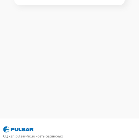
СЦ kzn.pulsar-fix.ru - сеть сервисных