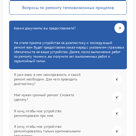
Вопросы по ремонту тепловизионных прицелов
Какие документы вы предоставляете?
На этапе приема устройства на диагностику и последующий
ремонт вам будет предоставлен заказ-наряд с указанием страховых
обязательств на ваше устройство. Далее, после выполнения работ
по ремонту техники, вы получите акт выполненных работ и
гарантийный талон.
Я уже знаю в чем неисправность и какой
ремонт необходим. Для чего проводить
диагностику?
Мне нужен срочный ремонт. Сможете
сделать?
Я хочу, чтобы мое устройство
ремонтировали при мне.
Я хочу, чтобы мое устройство
ремонтировалось только оригинальными
запчастями.