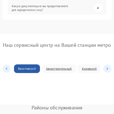
Какую документацию вы предоставляете
для юридических лиц?
Наш сервисный центр на Вашей станции метро
Вахитовский
Авиастроительный
Кировский
Моск
Районы обслуживания