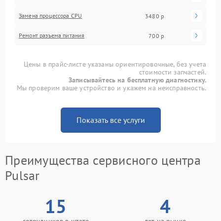
Замена процессора CPU
3480 р
Ремонт разъема питания
700 р
Цены в прайс-листе указаны ориентировочные, без учета
стоимости запчастей.
Записывайтесь на бесплатную диагностику.
Мы проверим ваше устройство и укажем на неисправность.
Показать все услуги
Преимущества сервисного центра
Pulsar
15
4