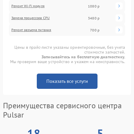
Ремонт Wi-Fi модуля
1080 р
Замена процессора CPU
3480 р
Ремонт разъема питания
700 р
Цены в прайс-листе указаны ориентировочные, без учета
стоимости запчастей.
Записывайтесь на бесплатную диагностику.
Мы проверим ваше устройство и укажем на неисправность.
Показать все услуги
Преимущества сервисного центра
Pulsar
18
5