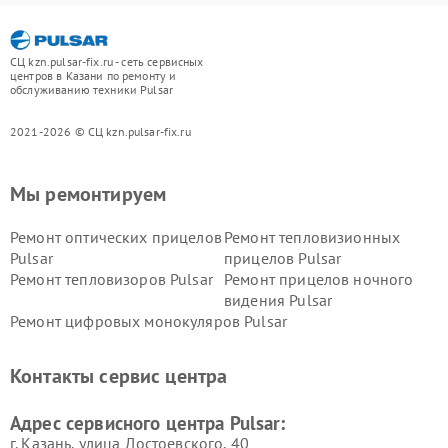
СЦ kzn.pulsar-fix.ru - сеть сервисных
центров в Казани по ремонту и
обслуживанию техники Pulsar
2021-2026 © СЦ kzn.pulsar-fix.ru
Мы ремонтируем
Ремонт оптических прицелов
Ремонт тепловизионных
Pulsar
прицелов Pulsar
Ремонт тепловизоров Pulsar
Ремонт прицелов ночного
видения Pulsar
Ремонт цифровых монокуляров Pulsar
Контакты сервис центра
Адрес сервисного центра Pulsar:
г. Казань, улица Достоевского, 40