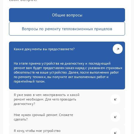
Общие вопросы
Вопросы по ремонту тепловизионных прицелов
Какие документы вы предоставляете?
На этапе приема устройства на диагностику и последующий
ремонт вам будет предоставлен заказ-наряд с указанием страховых
обязательств на ваше устройство. Далее, после выполнения работ
по ремонту техники, вы получите акт выполненных работ и
гарантийный талон.
Я уже знаю в чем неисправность и какой
ремонт необходим. Для чего проводить
диагностику?
Мне нужен срочный ремонт. Сможете
сделать?
Я хочу, чтобы мое устройство