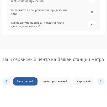
сервисные центры Pulsar?
Выполняете ли вы ремонт для юридических
лиц?
Какую документацию вы предоставляете
для юридических лиц?
Наш сервисный центр на Вашей станции метро
Вахитовский
Авиастроительный
Кировский
Моск