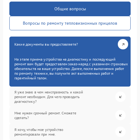
Общие вопросы
Вопросы по ремонту тепловизионных прицелов
Какие документы вы предоставляете?
На этапе приема устройства на диагностику и последующий
ремонт вам будет предоставлен заказ-наряд с указанием страховых
обязательств на ваше устройство. Далее, после выполнения работ
по ремонту техники, вы получите акт выполненных работ и
гарантийный талон.
Я уже знаю в чем неисправность и какой
ремонт необходим. Для чего проводить
диагностику?
Мне нужен срочный ремонт. Сможете
сделать?
Я хочу, чтобы мое устройство
ремонтировали при мне.