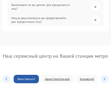
Выполняете ли вы ремонт для юридических
лиц?
Какую документацию вы предоставляете
для юридических лиц?
Наш сервисный центр на Вашей станции метро
Вахитовский
Авиастроительный
Кировский
Моск