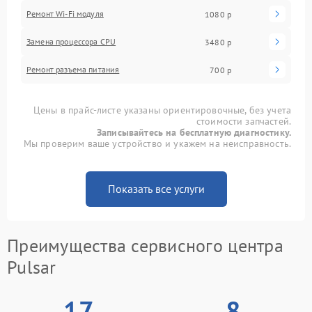
Ремонт Wi-Fi модуля
1080 р
Замена процессора CPU
3480 р
Ремонт разъема питания
700 р
Цены в прайс-листе указаны ориентировочные, без учета
стоимости запчастей.
Записывайтесь на бесплатную диагностику.
Мы проверим ваше устройство и укажем на неисправность.
Показать все услуги
Преимущества сервисного центра
Pulsar
17
8