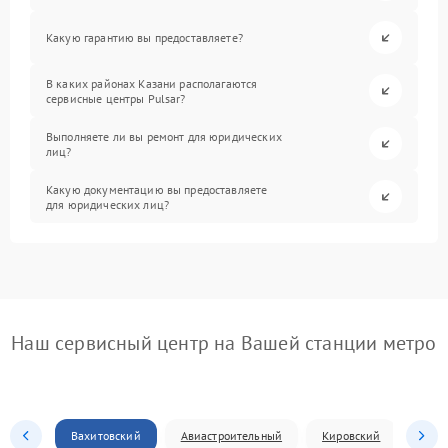
Какую гарантию вы предоставляете?
В каких районах Казани располагаются
сервисные центры Pulsar?
Выполняете ли вы ремонт для юридических
лиц?
Какую документацию вы предоставляете
для юридических лиц?
Наш сервисный центр на Вашей станции метро
Вахитовский
Авиастроительный
Кировский
Моск