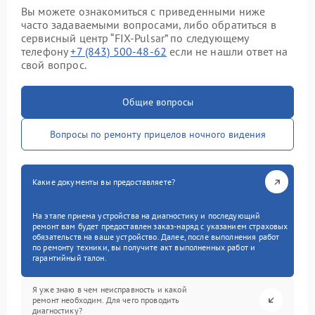
Вы можете ознакомиться с приведенными ниже
часто задаваемыми вопросами, либо обратиться в
сервисный центр “FIX-Pulsar” по следующему
телефону
+7 (843) 500-48-62
если не нашли ответ на
свой вопрос.
Общие вопросы
Вопросы по ремонту прицелов ночного видения
Какие документы вы предоставляете?
На этапе приема устройства на диагностику и последующий
ремонт вам будет предоставлен заказ-наряд с указанием страховых
обязательств на ваше устройство. Далее, после выполнения работ
по ремонту техники, вы получите акт выполненных работ и
гарантийный талон.
Я уже знаю в чем неисправность и какой
ремонт необходим. Для чего проводить
диагностику?