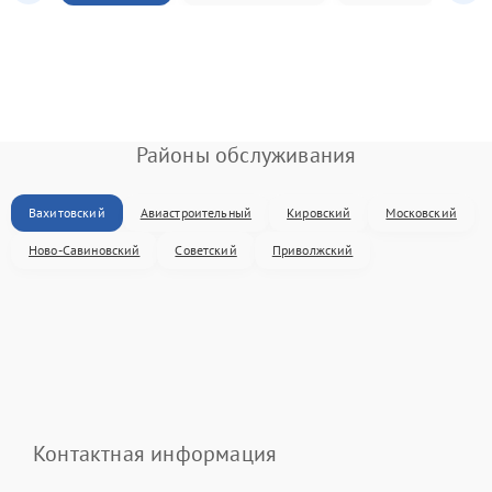
Районы обслуживания
Вахитовский
Авиастроительный
Кировский
Московский
Ново-Савиновский
Советский
Приволжский
Контактная информация