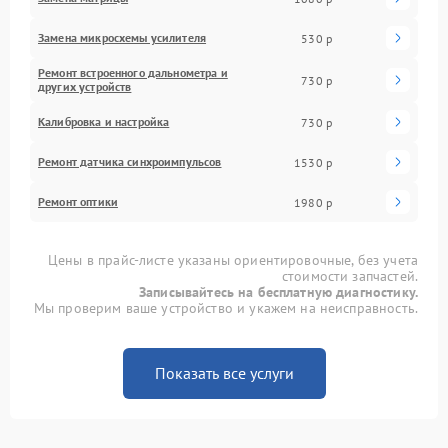
Замена микросхемы усилителя
530 р
Ремонт встроенного дальнометра и
730 р
других устройств
Калибровка и настройка
730 р
Ремонт датчика синхроимпульсов
1530 р
Ремонт оптики
1980 р
Цены в прайс-листе указаны ориентировочные, без учета
стоимости запчастей.
Записывайтесь на бесплатную диагностику.
Мы проверим ваше устройство и укажем на неисправность.
Показать все услуги