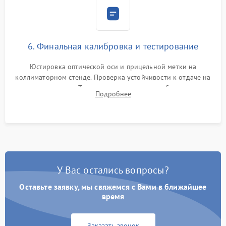
6. Финальная калибровка и тестирование
Юстировка оптической оси и прицельной метки на
коллиматорном стенде. Проверка устойчивости к отдаче на
ударном стенде. Тестирование качества изображения в
Подробнее
темноте, дальности обнаружения и корректной работы всех
режимов прицела.
У Вас остались вопросы?
Оставьте заявку, мы свяжемся с Вами в ближайшее
время
Заказать звонок