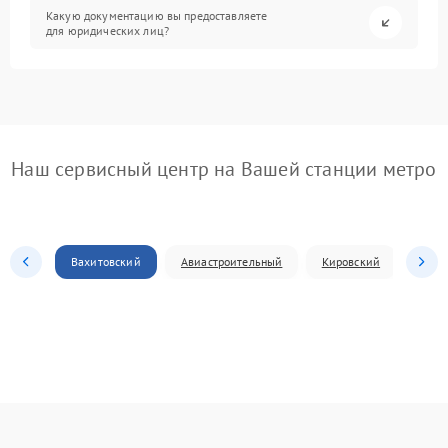
Какую документацию вы предоставляете
для юридических лиц?
Наш сервисный центр на Вашей станции метро
Вахитовский
Авиастроительный
Кировский
Моск