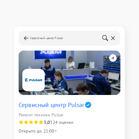
Сервисный центр Pulsar
Сервисный центр Pulsar
Ремонт техники Pulsar
5,0
324 оценки
Открыто до 21:00