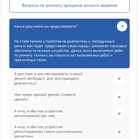
Вопросы по ремонту прицелов ночного видения
Какие документы вы предоставляете?
На этапе приема устройства на диагностику и последующий
ремонт вам будет предоставлен заказ-наряд с указанием страховых
обязательств на ваше устройство. Далее, после выполнения работ
по ремонту техники, вы получите акт выполненных работ и
гарантийный талон.
Я уже знаю в чем неисправность и какой
ремонт необходим. Для чего проводить
диагностику?
Мне нужен срочный ремонт. Сможете
сделать?
Я хочу, чтобы мое устройство
ремонтировали при мне.
Я хочу, чтобы мое устройство
ремонтировалось только оригинальными
запчастями.