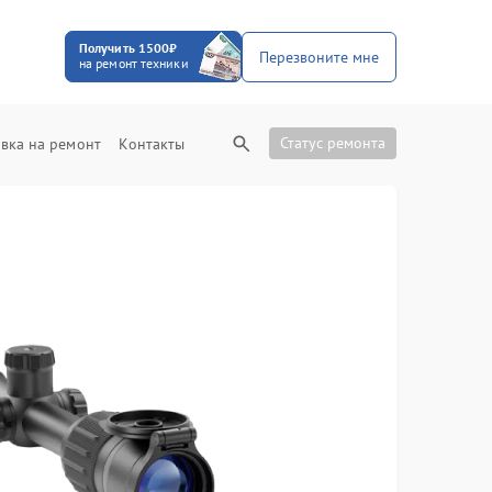
Получить 1500₽
Перезвоните мне
на ремонт техники
Статус ремонта
вка на ремонт
Контакты