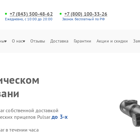
+7 (843) 500-48-62
+7 (800) 100-33-26
Ежедневно, с 10:00 до 20:00
Звонок бесплатный по РФ
ны
О нас
Отзывы
Доставка
Гарантии
Акции и скидки
Зая
ическом
зани
ar собственной доставкой
до 3-х
ческих прицелов Pulsar
r в течении часа