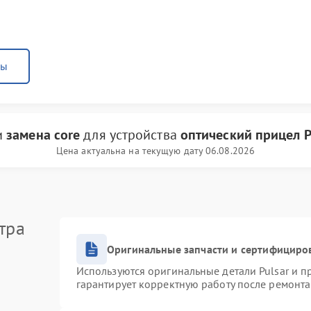
ны
и
замена core
для устройства
оптический прицел P
Цена актуальна на текущую дату 06.08.2026
тра
Оригинальные запчасти и сертифициро
Используются оригинальные детали Pulsar и 
гарантирует корректную работу после ремонта