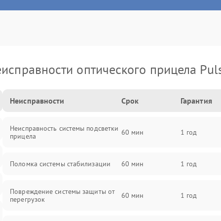
исправности оптического прицела Pul
Неисправности
Срок
Гарантия
Неисправность системы подсветки
60 мин
1 год
прицела
Поломка системы стабилизации
60 мин
1 год
Повреждение системы защиты от
60 мин
1 год
перегрузок