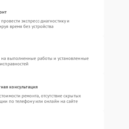
онт
провести экспресс-диагностику и
руя время без устройства
я на выполненные работы и установленные
еисправностей
тная консультация
стоимости ремонта, отсутствие скрытых
ции по телефону или онлайн на сайте