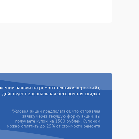
ении заявки на ремонт техники через сайт,
действует персональная бессрочная скидка
*Условия акции предполагают, что отправляя
заявку через текущую форму акции, вы
получаете купон на 1500 рублей. Купоном
можно оплатить до 25% от стоимости ремонта