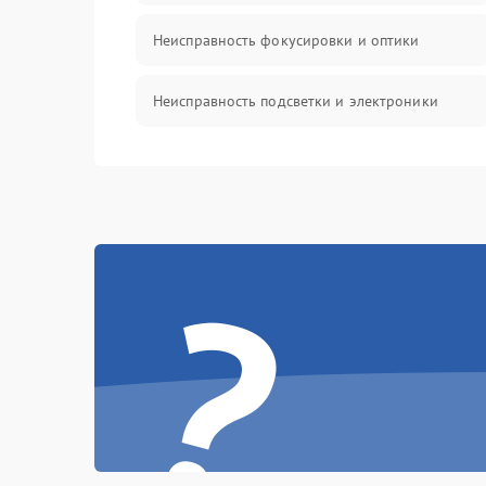
Неисправность фокусировки и оптики
Неисправность подсветки и электроники
Прочие неисправности
Электропитание
?
Механика
Управление
Корпус/Герметичность
Датчики