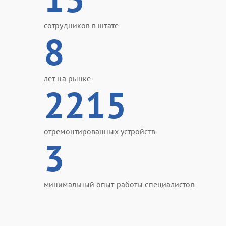
сотрудников в штате
8
лет на рынке
2215
отремонтированных устройств
3
минимальный опыт работы специалистов