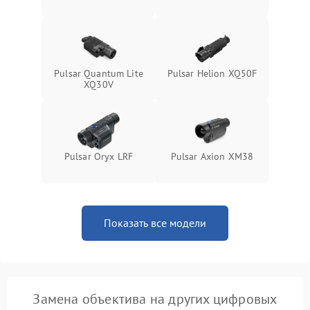
Pulsar Quantum Lite
Pulsar Helion XQ50F
XQ30V
Pulsar Oryx LRF
Pulsar Axion XM38
Показать все модели
Замена объектива на других цифровых