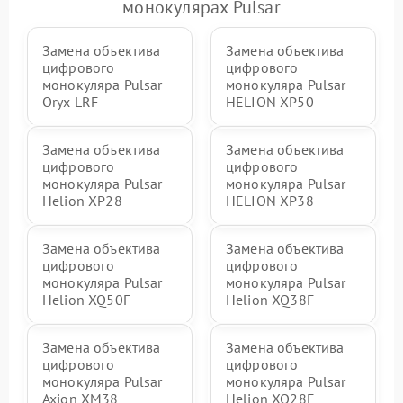
монокулярах Pulsar
Замена объектива
Замена объектива
цифрового
цифрового
монокуляра Pulsar
монокуляра Pulsar
Oryx LRF
HELION XP50
Замена объектива
Замена объектива
цифрового
цифрового
монокуляра Pulsar
монокуляра Pulsar
Helion XP28
HELION XP38
Замена объектива
Замена объектива
цифрового
цифрового
монокуляра Pulsar
монокуляра Pulsar
Helion XQ50F
Helion XQ38F
Замена объектива
Замена объектива
цифрового
цифрового
монокуляра Pulsar
монокуляра Pulsar
Axion XM38
Helion XQ28F