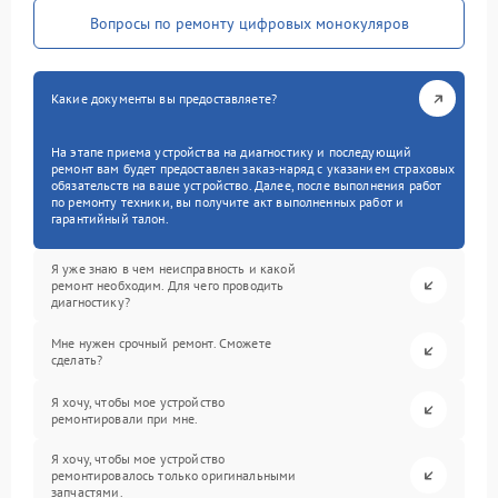
Вопросы по ремонту цифровых монокуляров
Какие документы вы предоставляете?
На этапе приема устройства на диагностику и последующий
ремонт вам будет предоставлен заказ-наряд с указанием страховых
обязательств на ваше устройство. Далее, после выполнения работ
по ремонту техники, вы получите акт выполненных работ и
гарантийный талон.
Я уже знаю в чем неисправность и какой
ремонт необходим. Для чего проводить
диагностику?
Мне нужен срочный ремонт. Сможете
сделать?
Я хочу, чтобы мое устройство
ремонтировали при мне.
Я хочу, чтобы мое устройство
ремонтировалось только оригинальными
запчастями.