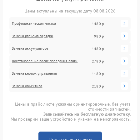
Цены актуальны на текущую дату 08.08.2026
Профилактическая чистка
1480 р
Замена разъема зарядки
980 р
Замена аккумулятора
1480 р
Восстановление после попадания влаги
2780 р
Замена кнопок управления
1180 р
Замена объектива
2180 р
Цены в прайс-листе указаны ориентировочные, без учета
стоимости запчастей.
Записывайтесь на бесплатную диагностику.
Мы проверим ваше устройство и укажем на неисправность.
Показать все услуги