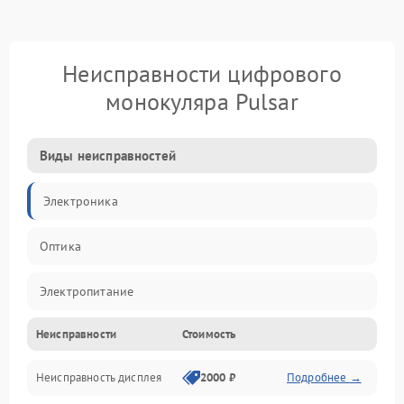
Неисправности цифрового
монокуляра Pulsar
Виды неисправностей
Электроника
Оптика
Электропитание
Неисправности
Стоимость
Видео
Неисправность дисплея
2000 ₽
Подробнее →
ПО