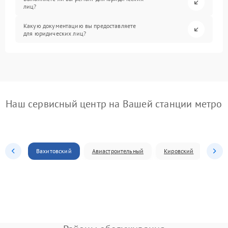
лиц?
Какую документацию вы предоставляете
для юридических лиц?
Наш сервисный центр на Вашей станции метро
Вахитовский
Авиастроительный
Кировский
Моск