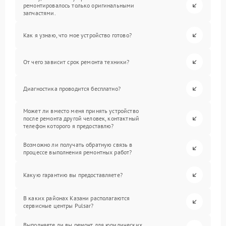
ремонтировалось только оригинальными
запчастями.
Как я узнаю, что мое устройство готово?
От чего зависит срок ремонта техники?
Диагностика проводится бесплатно?
Может ли вместо меня принять устройство
после ремонта другой человек, контактный
телефон которого я предоставлю?
Возможно ли получать обратную связь в
процессе выполнения ремонтных работ?
Какую гарантию вы предоставляете?
В каких районах Казани располагаются
сервисные центры Pulsar?
Выполняете ли вы ремонт для юридических