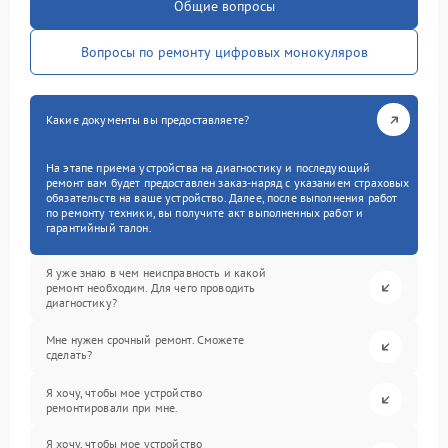
Общие вопросы
Вопросы по ремонту цифровых монокуляров
Какие документы вы предоставляете?
На этапе приема устройства на диагностику и последующий
ремонт вам будет предоставлен заказ-наряд с указанием страховых
обязательств на ваше устройство. Далее, после выполнения работ
по ремонту техники, вы получите акт выполненных работ и
гарантийный талон.
Я уже знаю в чем неисправность и какой
ремонт необходим. Для чего проводить
диагностику?
Мне нужен срочный ремонт. Сможете
сделать?
Я хочу, чтобы мое устройство
ремонтировали при мне.
Я хочу, чтобы мое устройство