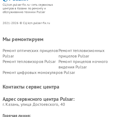
СЦ kzn.pulsar-fix.ru - сеть сервисных
центров в Казани по ремонту и
обслуживанию техники Pulsar
2021-2026 © СЦ kzn.pulsar-fix.ru
Мы ремонтируем
Ремонт оптических прицелов
Ремонт тепловизионных
Pulsar
прицелов Pulsar
Ремонт тепловизоров Pulsar
Ремонт прицелов ночного
видения Pulsar
Ремонт цифровых монокуляров Pulsar
Контакты сервис центра
Адрес сервисного центра Pulsar:
г. Казань, улица Достоевского, 40
Горячая линия: