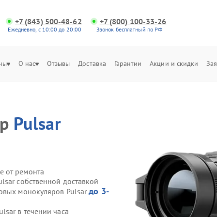
+7 (843) 500-48-62
+7 (800) 100-33-26
Ежедневно, с 10:00 до 20:00
Звонок бесплатный по РФ
ны
О нас
Отзывы
Доставка
Гарантии
Акции и скидки
Зая
яр
Pulsar
е от ремонта
lsar собственной доставкой
до 3-
овых монокуляров Pulsar
sar в течении часа