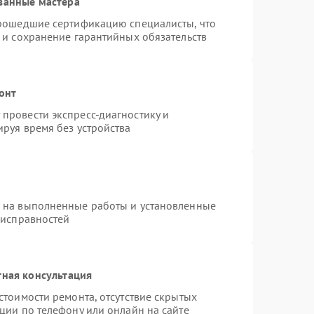
ванные мастера
прошедшие сертификацию специалисты, что
 и сохранение гарантийных обязательств
онт
провести экспресс-диагностику и
руя время без устройства
я на выполненные работы и установленные
еисправностей
тная консультация
стоимости ремонта, отсутствие скрытых
ции по телефону или онлайн на сайте