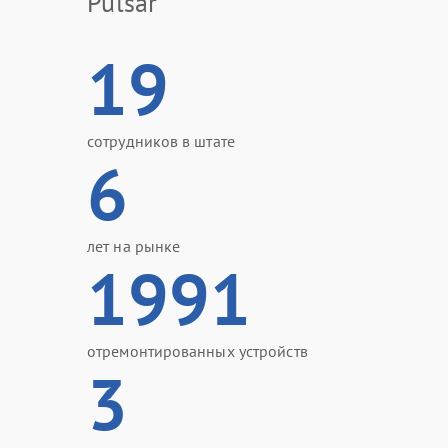
Pulsar
19
сотрудников в штате
6
лет на рынке
1991
отремонтированных устройств
3