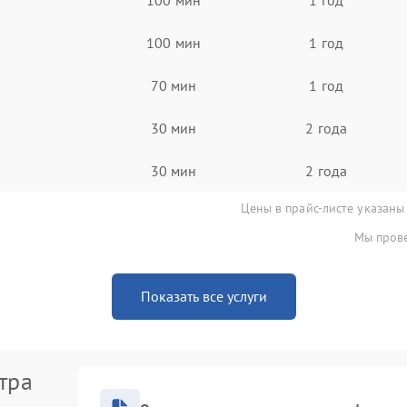
100 мин
1 год
70 мин
1 год
30 мин
2 года
30 мин
2 года
Цены в прайс-листе указаны
Мы прове
Показать все услуги
тра