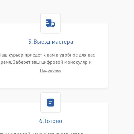
3. Выезд мастера
Наш курьер приедет к вам в удобное для вас
время. Заберет ваш цифровой монокуляр и
привезет на склад для диагностики.
Подробнее
6. Готово