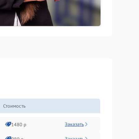
Стоимость
Заказать
1480 р
Заказать
980 р