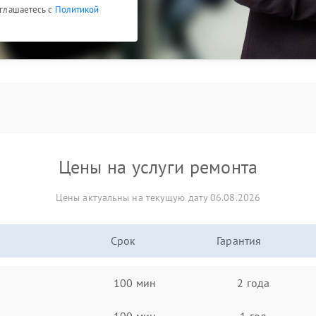
оглашаетесь с
Политикой
Цены на услуги ремонта
Цены актуальны на текущую дату 06.08.2026
Срок
Гарантия
100 мин
2 года
100 мин
1 год