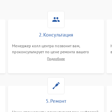
2. Консультация
Менеджер колл центра позвонит вам,
проконсультирует по цене ремонта вашего
цифрового монокуляра а также ответит на все
Подробнее
ваши вопросы.
5. Ремонт