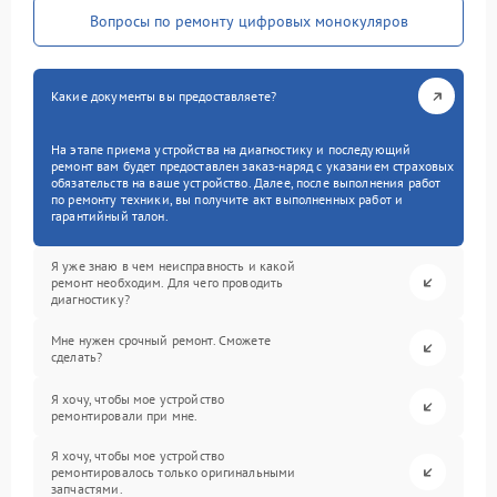
Вопросы по ремонту цифровых монокуляров
Какие документы вы предоставляете?
На этапе приема устройства на диагностику и последующий
ремонт вам будет предоставлен заказ-наряд с указанием страховых
обязательств на ваше устройство. Далее, после выполнения работ
по ремонту техники, вы получите акт выполненных работ и
гарантийный талон.
Я уже знаю в чем неисправность и какой
ремонт необходим. Для чего проводить
диагностику?
Мне нужен срочный ремонт. Сможете
сделать?
Я хочу, чтобы мое устройство
ремонтировали при мне.
Я хочу, чтобы мое устройство
ремонтировалось только оригинальными
запчастями.