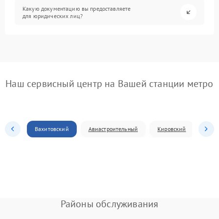
Какую документацию вы предоставляете
для юридических лиц?
Наш сервисный центр на Вашей станции метро
Вахитовский
Авиастроительный
Кировский
Моск
Районы обслуживания