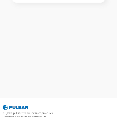
СЦ kzn.pulsar-fix.ru - сеть сервисных
центров в Казани по ремонту и