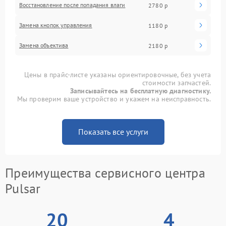
Восстановление после попадания влаги
2780 р
Замена кнопок управления
1180 р
Замена объектива
2180 р
Цены в прайс-листе указаны ориентировочные, без учета
стоимости запчастей.
Записывайтесь на бесплатную диагностику.
Мы проверим ваше устройство и укажем на неисправность.
Показать все услуги
Преимущества сервисного центра
Pulsar
20
4