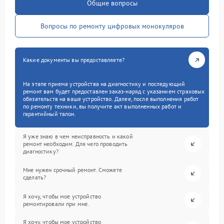
Общие вопросы
Вопросы по ремонту цифровых монокуляров
Какие документы вы предоставляете?
На этапе приема устройства на диагностику и последующий
ремонт вам будет предоставлен заказ-наряд с указанием страховых
обязательств на ваше устройство. Далее, после выполнения работ
по ремонту техники, вы получите акт выполненных работ и
гарантийный талон.
Я уже знаю в чем неисправность и какой
ремонт необходим. Для чего проводить
диагностику?
Мне нужен срочный ремонт. Сможете
сделать?
Я хочу, чтобы мое устройство
ремонтировали при мне.
Я хочу, чтобы мое устройство