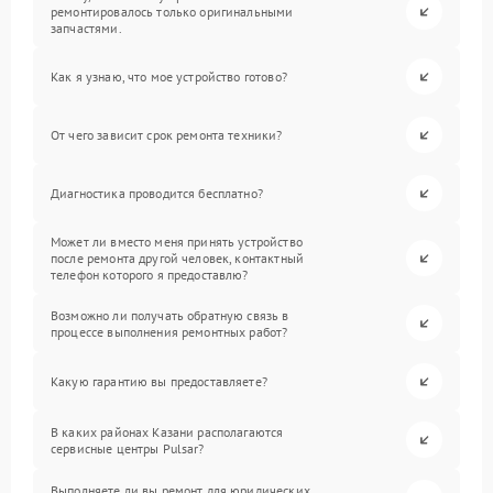
ремонтировалось только оригинальными
запчастями.
Как я узнаю, что мое устройство готово?
От чего зависит срок ремонта техники?
Диагностика проводится бесплатно?
Может ли вместо меня принять устройство
после ремонта другой человек, контактный
телефон которого я предоставлю?
Возможно ли получать обратную связь в
процессе выполнения ремонтных работ?
Какую гарантию вы предоставляете?
В каких районах Казани располагаются
сервисные центры Pulsar?
Выполняете ли вы ремонт для юридических