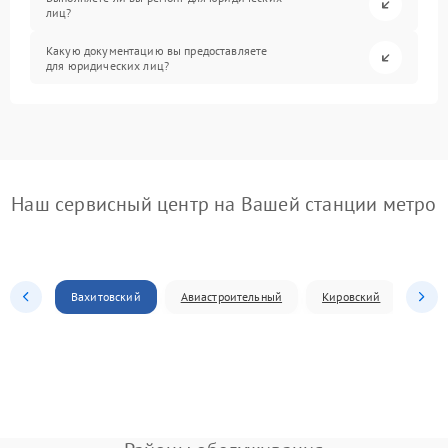
лиц?
Какую документацию вы предоставляете
для юридических лиц?
Наш сервисный центр на Вашей станции метро
Вахитовский
Авиастроительный
Кировский
Моск