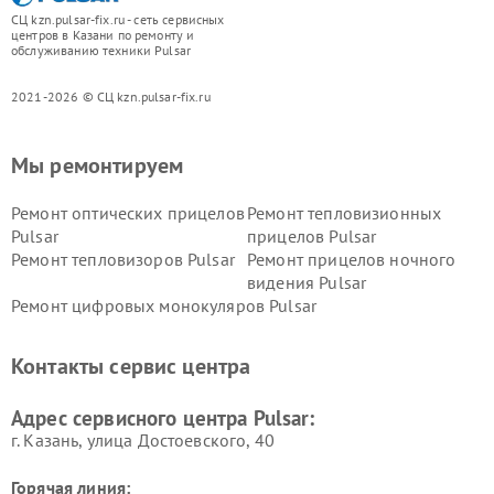
СЦ kzn.pulsar-fix.ru - сеть сервисных
центров в Казани по ремонту и
обслуживанию техники Pulsar
2021-2026 © СЦ kzn.pulsar-fix.ru
Мы ремонтируем
Ремонт оптических прицелов
Ремонт тепловизионных
Pulsar
прицелов Pulsar
Ремонт тепловизоров Pulsar
Ремонт прицелов ночного
видения Pulsar
Ремонт цифровых монокуляров Pulsar
Контакты сервис центра
Адрес сервисного центра Pulsar:
г. Казань, улица Достоевского, 40
Горячая линия: