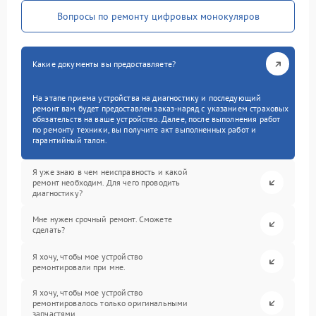
Вопросы по ремонту цифровых монокуляров
Какие документы вы предоставляете?
На этапе приема устройства на диагностику и последующий
ремонт вам будет предоставлен заказ-наряд с указанием страховых
обязательств на ваше устройство. Далее, после выполнения работ
по ремонту техники, вы получите акт выполненных работ и
гарантийный талон.
Я уже знаю в чем неисправность и какой
ремонт необходим. Для чего проводить
диагностику?
Мне нужен срочный ремонт. Сможете
сделать?
Я хочу, чтобы мое устройство
ремонтировали при мне.
Я хочу, чтобы мое устройство
ремонтировалось только оригинальными
запчастями.