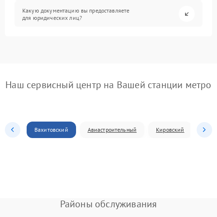
Какую документацию вы предоставляете
для юридических лиц?
Наш сервисный центр на Вашей станции метро
Вахитовский
Авиастроительный
Кировский
Моск
Районы обслуживания