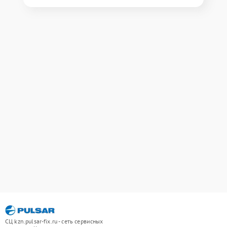
СЦ kzn.pulsar-fix.ru - сеть сервисных